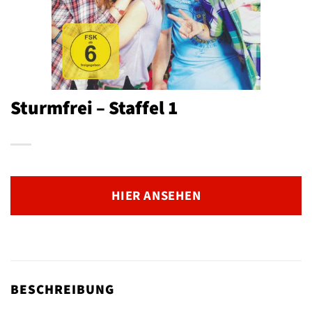
Sturmfrei – Staffel 1
HIER ANSEHEN
BESCHREIBUNG