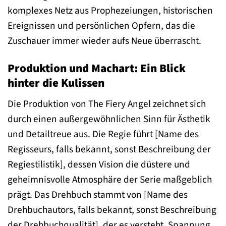
komplexes Netz aus Prophezeiungen, historischen
Ereignissen und persönlichen Opfern, das die
Zuschauer immer wieder aufs Neue überrascht.
Produktion und Machart: Ein Blick
hinter die Kulissen
Die Produktion von The Fiery Angel zeichnet sich
durch einen außergewöhnlichen Sinn für Ästhetik
und Detailtreue aus. Die Regie führt [Name des
Regisseurs, falls bekannt, sonst Beschreibung der
Regiestilistik], dessen Vision die düstere und
geheimnisvolle Atmosphäre der Serie maßgeblich
prägt. Das Drehbuch stammt von [Name des
Drehbuchautors, falls bekannt, sonst Beschreibung
der Drehbuchqualität], der es versteht, Spannung