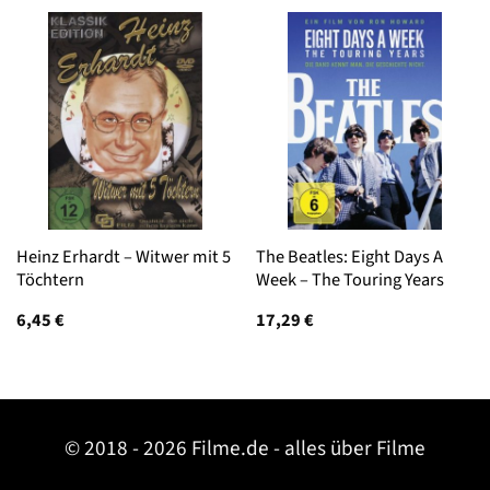
Heinz Erhardt – Witwer mit 5
The Beatles: Eight Days A
Töchtern
Week – The Touring Years
6,45
€
17,29
€
© 2018 - 2026 Filme.de - alles über Filme