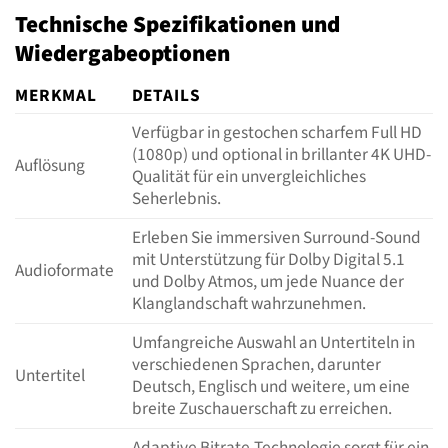
Technische Spezifikationen und
Wiedergabeoptionen
MERKMAL
DETAILS
Verfügbar in gestochen scharfem Full HD
(1080p) und optional in brillanter 4K UHD-
Auflösung
Qualität für ein unvergleichliches
Seherlebnis.
Erleben Sie immersiven Surround-Sound
mit Unterstützung für Dolby Digital 5.1
Audioformate
und Dolby Atmos, um jede Nuance der
Klanglandschaft wahrzunehmen.
Umfangreiche Auswahl an Untertiteln in
verschiedenen Sprachen, darunter
Untertitel
Deutsch, Englisch und weitere, um eine
breite Zuschauerschaft zu erreichen.
Adaptive Bitrate-Technologie sorgt für ein