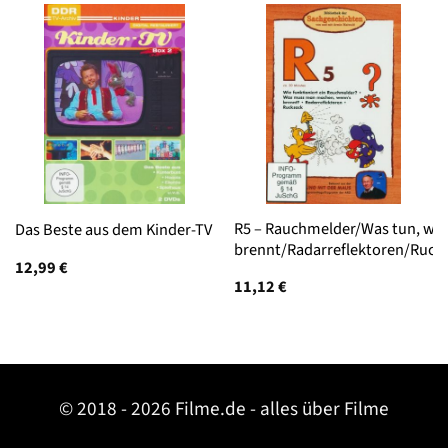
R5 – Rauchmelder/Was tun, we
Das Beste aus dem Kinder-TV
brennt/Radarreflektoren/Ruck
12,99
€
11,12
€
© 2018 - 2026 Filme.de - alles über Filme