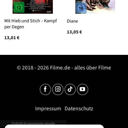
Mit Hieb und Stich – Kampf
Diane
per Degen
13,05
€
13,01
€
© 2018 - 2026 Filme.de - alles über Filme
Impressum
Datenschutz