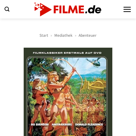
Zum
Inhalt
springen
Start
»
Mediathek
»
Abenteuer