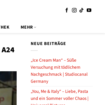
THEK
MEHR
NEUE BEITRÄGE
| A24
„Ice Cream Man“ – Süße
Versuchung mit tödlichem
Nachgeschmack | Studiocanal
Germany
„You, Me & Italy“ – Liebe, Pasta
und ein Sommer voller Chaos |