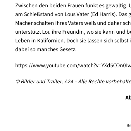
Zwischen den beiden Frauen funkt es gewaltig. 
am Schießstand von Lous Vater (Ed Harris). Das 
Machenschaften ihres Vaters weiß und daher sch
unterstützt Lou ihre Freundin, wo sie kann und 
Leben in Kalifornien. Doch sie lassen sich selb
dabei so manches Gesetz.
https://www.youtube.com/watch?v=YXd5COn0Iv
© Bilder und Trailer: A24 – Alle Rechte vorbehalt
Ab
Be