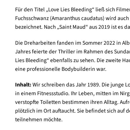
Für den Titel „Love Lies Bleeding“ ließ sich Film
Fuchsschwanz (Amaranthus caudatus) wird auch a
bezeichnet. Nach „Saint Maud“ aus 2019 ist es das 
Die Dreharbeiten fanden im Sommer 2022 in Alb
Jahres feierte der Thriller im Rahmen des Sundan
Lies Bleeding“ ebenfalls zu sehen. Die zweite Hau
eine professionelle Bodybuilderin war.
Inhalt:
Wir schreiben das Jahr 1989. Die junge Lo
in einem Fitnessstudio. Ihr Leben, mitten im Nir
verstopfte Toiletten bestimmen ihren Alltag. Aufr
plötzlich im Ort auftaucht. Sie befindet sich a
teilnehmen möchte.