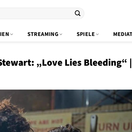
IEN
STREAMING
SPIELE
MEDIA
Stewart: „Love Lies Bleeding“ 