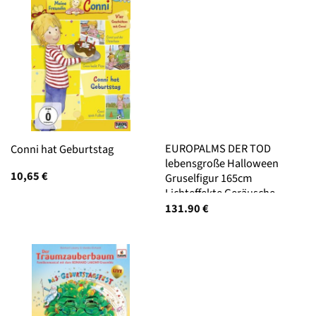
EUROPALMS DER TOD
Conni hat Geburtstag
lebensgroße Halloween
10,65
€
Gruselfigur 165cm
Lichteffekte Geräusche
131.90
€