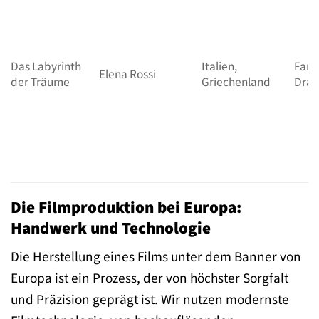
Das Labyrinth
Italien,
Fant
Elena Rossi
der Träume
Griechenland
Dra
Die Filmproduktion bei Europa:
Handwerk und Technologie
Die Herstellung eines Films unter dem Banner von
Europa ist ein Prozess, der von höchster Sorgfalt
und Präzision geprägt ist. Wir nutzen modernste