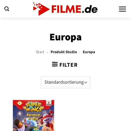
Zum
Inhalt
springen
Europa
Start
»
Produkt Studio
»
Europa
FILTER