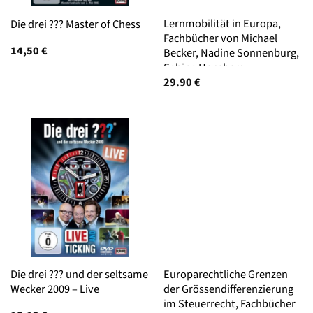
Lernmobilität in Europa,
Die drei ??? Master of Chess
Fachbücher von Michael
14,50
€
Becker, Nadine Sonnenburg,
Sabine Hornberg
29.90
€
Die drei ??? und der seltsame
Europarechtliche Grenzen
Wecker 2009 – Live
der Grössendifferenzierung
im Steuerrecht, Fachbücher