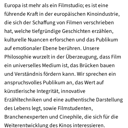
Europa ist mehr als ein Filmstudio; es ist eine
führende Kraft in der europäischen Kinoindustrie,
die sich der Schaffung von Filmen verschrieben
hat, welche tiefgründige Geschichten erzählen,
kulturelle Nuancen erforschen und das Publikum
auf emotionaler Ebene berühren. Unsere
Philosophie wurzelt in der Überzeugung, dass Film
ein universelles Medium ist, das Brücken bauen
und Verständnis fördern kann. Wir sprechen ein
anspruchsvolles Publikum an, das Wert auf
künstlerische Integrität, innovative
Erzähltechniken und eine authentische Darstellung
des Lebens legt, sowie Filmstudenten,
Branchenexperten und Cinephile, die sich für die
Weiterentwicklung des Kinos interessieren.