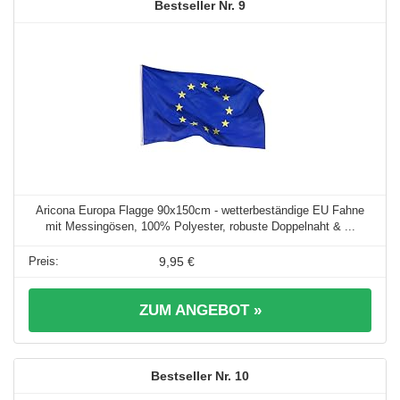
9
Aricona Europa Flagge 90x150cm - wetterbeständige EU Fahne
mit Messingösen, 100% Polyester, robuste Doppelnaht & ...
9,95 €
ZUM ANGEBOT »
10