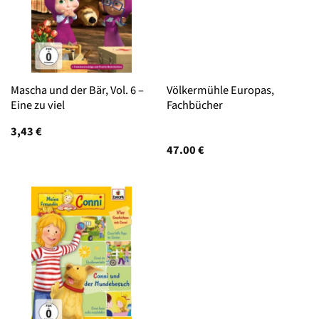
Mascha und der Bär, Vol. 6 –
Völkermühle Europas,
Eine zu viel
Fachbücher
3,43
€
47.00
€