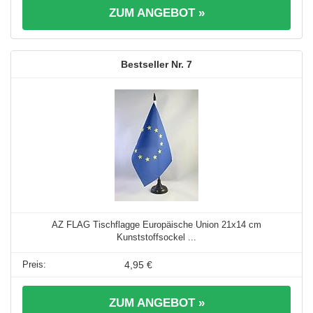
ZUM ANGEBOT »
7
AZ FLAG Tischflagge Europäische Union 21x14 cm
Kunststoffsockel ...
4,95 €
ZUM ANGEBOT »