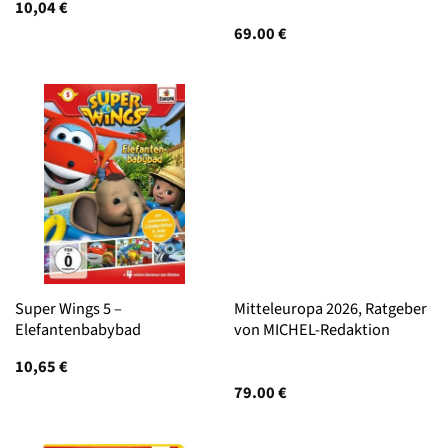
10,04
€
69.00
€
Super Wings 5 –
Mitteleuropa 2026, Ratgeber
Elefantenbabybad
von MICHEL-Redaktion
10,65
€
79.00
€