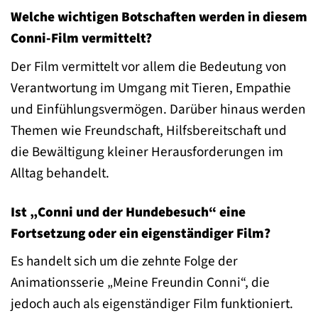
Welche wichtigen Botschaften werden in diesem
Conni-Film vermittelt?
Der Film vermittelt vor allem die Bedeutung von
Verantwortung im Umgang mit Tieren, Empathie
und Einfühlungsvermögen. Darüber hinaus werden
Themen wie Freundschaft, Hilfsbereitschaft und
die Bewältigung kleiner Herausforderungen im
Alltag behandelt.
Ist „Conni und der Hundebesuch“ eine
Fortsetzung oder ein eigenständiger Film?
Es handelt sich um die zehnte Folge der
Animationsserie „Meine Freundin Conni“, die
jedoch auch als eigenständiger Film funktioniert.