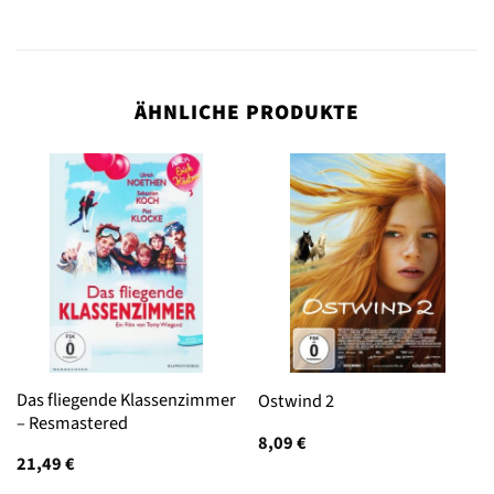
ÄHNLICHE PRODUKTE
Das fliegende Klassenzimmer
Ostwind 2
– Resmastered
8,09
€
21,49
€