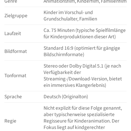
Genre
Animationsfilm, Kinderfilm, Familienfilm
Kinder im Vorschul- und
Zielgruppe
Grundschulalter, Familien
Ca. 75 Minuten (typische Spielfilmlänge
Laufzeit
für Kinderproduktionen dieser Art)
Standard 16:9 (optimiert für gängige
Bildformat
Bildschirmformate)
Stereo oder Dolby Digital 5.1 (je nach
Verfügbarkeit der
Tonformat
Streaming-/Download-Version, bietet
ein immersives Klangerlebnis)
Sprache
Deutsch (Originalton)
Nicht explizit für diese Folge genannt,
aber typischerweise spezialisierte
Regie
Regisseure für Kinderanimation. Der
Fokus liegt auf kindgerechter