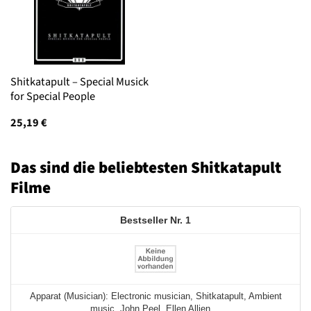
Shitkatapult – Special Musick
for Special People
25,19
€
Das sind die beliebtesten Shitkatapult
Filme
1
Apparat (Musician): Electronic musician, Shitkatapult, Ambient
music, John Peel, Ellen Allien ...