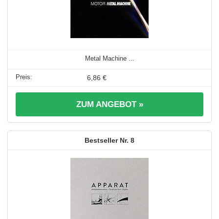
Metal Machine ...
6,86 €
ZUM ANGEBOT »
8