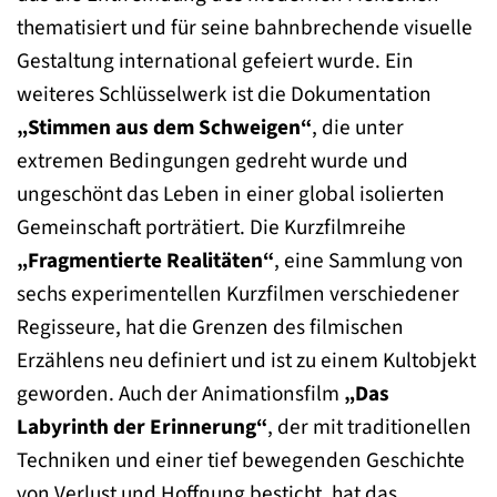
thematisiert und für seine bahnbrechende visuelle
Gestaltung international gefeiert wurde. Ein
weiteres Schlüsselwerk ist die Dokumentation
„Stimmen aus dem Schweigen“
, die unter
extremen Bedingungen gedreht wurde und
ungeschönt das Leben in einer global isolierten
Gemeinschaft porträtiert. Die Kurzfilmreihe
„Fragmentierte Realitäten“
, eine Sammlung von
sechs experimentellen Kurzfilmen verschiedener
Regisseure, hat die Grenzen des filmischen
Erzählens neu definiert und ist zu einem Kultobjekt
geworden. Auch der Animationsfilm
„Das
Labyrinth der Erinnerung“
, der mit traditionellen
Techniken und einer tief bewegenden Geschichte
von Verlust und Hoffnung besticht, hat das