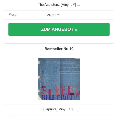
The Assistenz [Vinyl LP] ...
26,22 €
ZUM ANGEBOT »
10
Blueprints [Vinyl LP] ...