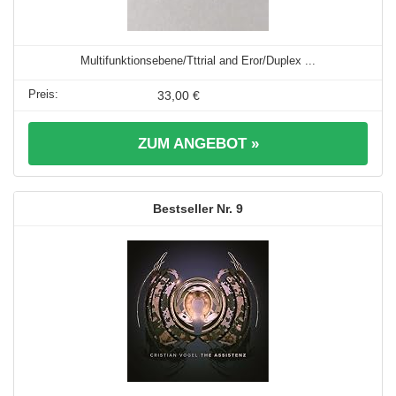
Multifunktionsebene/Tttrial and Eror/Duplex ...
33,00 €
ZUM ANGEBOT »
9