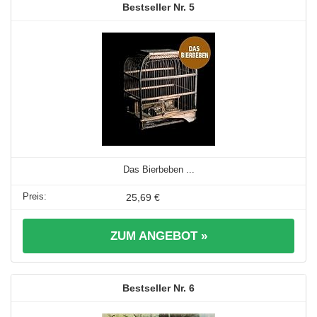
5
Das Bierbeben ...
25,69 €
ZUM ANGEBOT »
6