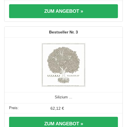
ZUM ANGEBOT »
3
Silizium ...
62,12 €
ZUM ANGEBOT »