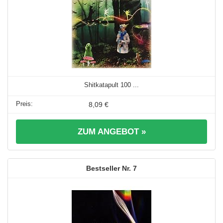
Shitkatapult 100 ...
8,09 €
ZUM ANGEBOT »
7