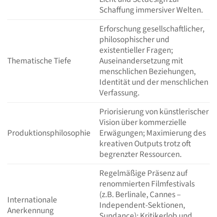
Schaffung immersiver Welten.
Erforschung gesellschaftlicher,
philosophischer und
existentieller Fragen;
Thematische Tiefe
Auseinandersetzung mit
menschlichen Beziehungen,
Identität und der menschlichen
Verfassung.
Priorisierung von künstlerischer
Vision über kommerzielle
Produktionsphilosophie
Erwägungen; Maximierung des
kreativen Outputs trotz oft
begrenzter Ressourcen.
Regelmäßige Präsenz auf
renommierten Filmfestivals
(z.B. Berlinale, Cannes –
Internationale
Independent-Sektionen,
Anerkennung
Sundance); Kritikerlob und