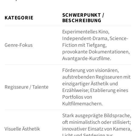
SCHWERPUNKT /
KATEGORIE
BESCHREIBUNG
Experimentelles Kino,
Independent-Drama, Science-
Genre-Fokus
Fiction mit Tiefgang,
provokante Dokumentationen,
Avantgarde-Kurzfilme.
Förderung von visionären,
aufstrebenden Regisseuren mit
einzigartiger Ästhetik und
Regisseure / Talente
Erzählweise; Etablierung eines
Portfolios von
Kultfilmemachern.
Stark ausgeprägte Bildsprache,
oft minimalistisch oder stilisiert;
Visuelle Ästhetik
innovativer Einsatz von Kamera,
Licht und Setdesign zur