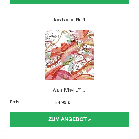
4
Walls [Vinyl LP] ...
34,99 €
ZUM ANGEBOT »