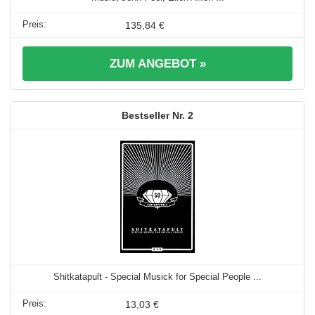
135,84 €
ZUM ANGEBOT »
2
Shitkatapult - Special Musick for Special People ...
13,03 €