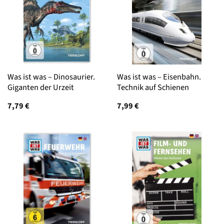
Was ist was – Dinosaurier.
Was ist was – Eisenbahn.
Giganten der Urzeit
Technik auf Schienen
7,79
€
7,99
€