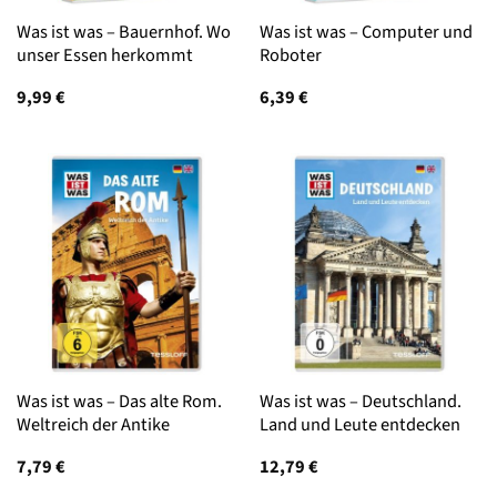
Was ist was – Bauernhof. Wo
Was ist was – Computer und
unser Essen herkommt
Roboter
9,99
€
6,39
€
Was ist was – Das alte Rom.
Was ist was – Deutschland.
Weltreich der Antike
Land und Leute entdecken
7,79
€
12,79
€