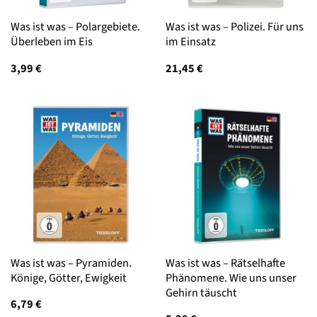
Was ist was – Polargebiete.
Was ist was – Polizei. Für uns
Überleben im Eis
im Einsatz
3,99
€
21,45
€
Was ist was – Pyramiden.
Was ist was – Rätselhafte
Könige, Götter, Ewigkeit
Phänomene. Wie uns unser
Gehirn täuscht
6,79
€