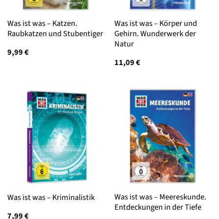
Was ist was – Katzen.
Was ist was – Körper und
Raubkatzen und Stubentiger
Gehirn. Wunderwerk der
Natur
9,99
€
11,09
€
Was ist was – Meereskunde.
Was ist was – Kriminalistik
Entdeckungen in der Tiefe
7,99
€