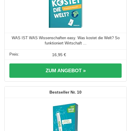
WAS IST WAS Wissenschaften easy. Was kostet die Welt? So
funktioniert Wirtschaft ...
16,95 €
ZUM ANGEBOT »
10