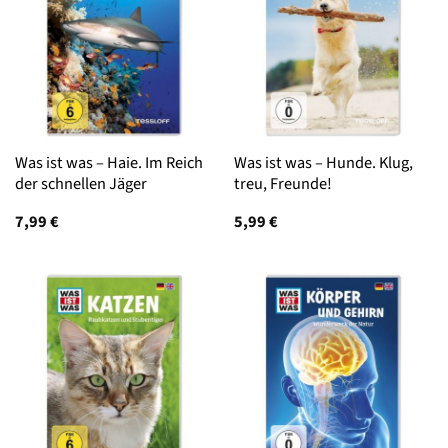
Was ist was – Haie. Im Reich
Was ist was – Hunde. Klug,
der schnellen Jäger
treu, Freunde!
7,99
€
5,99
€