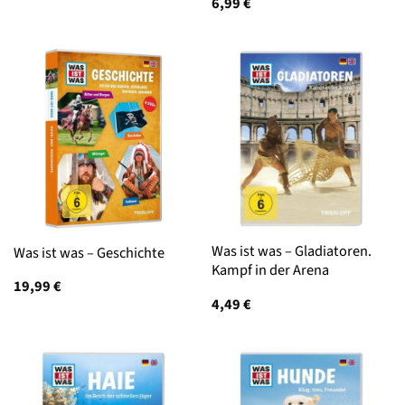
6,99
€
Was ist was – Gladiatoren.
Was ist was – Geschichte
Kampf in der Arena
19,99
€
4,49
€