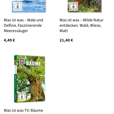
Was ist was – Wale und
Was ist was – Wilde Natur
Delfine. Faszinierende
entdecken. Wald, Wiese,
Meeressäuger
Watt
4,49
€
21,40
€
Was ist was TV: Bäume