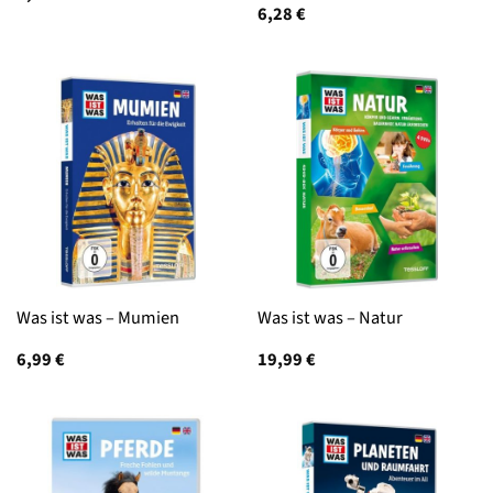
6,28
€
Was ist was – Mumien
Was ist was – Natur
6,99
€
19,99
€