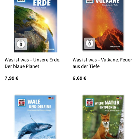
Was ist was – Unsere Erde.
Was ist was – Vulkane. Feuer
Der blaue Planet
aus der Tiefe
7,99
€
6,69
€