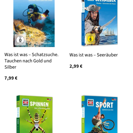
Was ist was – Schatzsuche.
Was ist was – Seeräuber
Tauchen nach Gold und
2,99
€
Silber
7,99
€