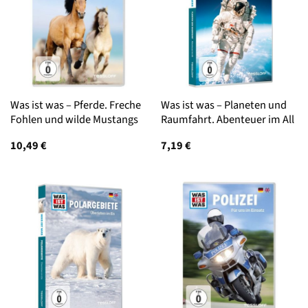
Was ist was – Pferde. Freche
Was ist was – Planeten und
Fohlen und wilde Mustangs
Raumfahrt. Abenteuer im All
10,49
€
7,19
€