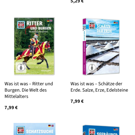
5,29
€
Was ist was – Ritter und
Was ist was – Schätze der
Burgen. Die Welt des
Erde. Salze, Erze, Edelsteine
Mittelalters
7,99
€
7,99
€