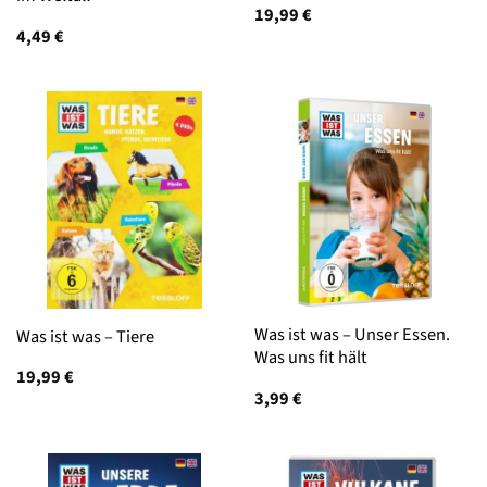
19,99
€
4,49
€
Was ist was – Unser Essen.
Was ist was – Tiere
Was uns fit hält
19,99
€
3,99
€