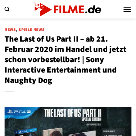
Zum
Inhalt
springen
NEWS
,
SPIELE NEWS
The Last of Us Part II – ab 21.
Februar 2020 im Handel und jetzt
schon vorbestellbar! | Sony
Interactive Entertainment und
Naughty Dog