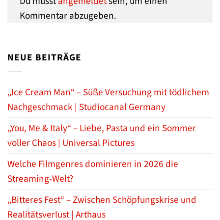
Du musst
angemeldet
sein, um einen
Kommentar abzugeben.
NEUE BEITRÄGE
„Ice Cream Man“ – Süße Versuchung mit tödlichem
Nachgeschmack | Studiocanal Germany
„You, Me & Italy“ – Liebe, Pasta und ein Sommer
voller Chaos | Universal Pictures
Welche Filmgenres dominieren in 2026 die
Streaming-Welt?
„Bitteres Fest“ – Zwischen Schöpfungskrise und
Realitätsverlust | Arthaus