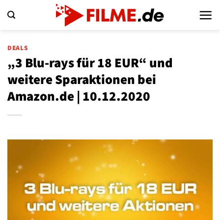
Zum
Inhalt
springen
DEALS
„3 Blu-rays für 18 EUR“ und
weitere Sparaktionen bei
Amazon.de | 10.12.2020