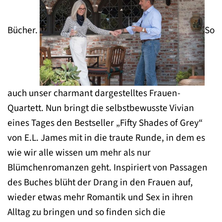
Bücher.
So
auch unser charmant dargestelltes Frauen-
Quartett. Nun bringt die selbstbewusste Vivian
eines Tages den Bestseller „Fifty Shades of Grey“
von E.L. James mit in die traute Runde, in dem es
wie wir alle wissen um mehr als nur
Blümchenromanzen geht. Inspiriert von Passagen
des Buches blüht der Drang in den Frauen auf,
wieder etwas mehr Romantik und Sex in ihren
Alltag zu bringen und so finden sich die