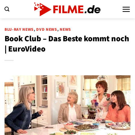
Zum
Inhalt
springen
BLU-RAY NEWS
,
DVD NEWS
,
NEWS
Book Club – Das Beste kommt noch
| EuroVideo