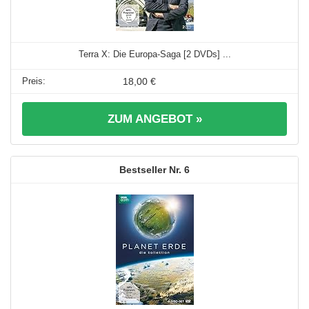
Terra X: Die Europa-Saga [2 DVDs] ...
18,00 €
ZUM ANGEBOT »
6