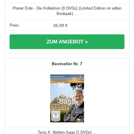
Planet Erde - Die Kollektion [8 DVDs] (Limited Edition im edlen
Bookpak) ...
36,99 €
ZUM ANGEBOT »
7
Terra X: Welten-Saga [2 DVDs] ...