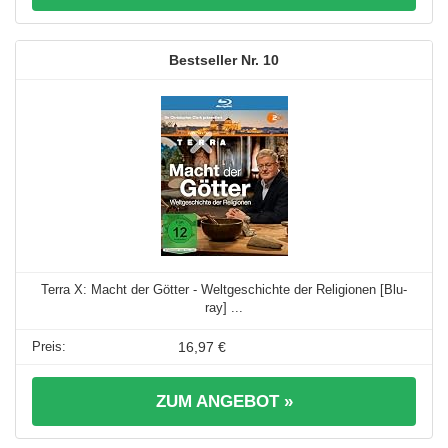
10
Terra X: Macht der Götter - Weltgeschichte der Religionen [Blu-
ray] ...
16,97 €
ZUM ANGEBOT »