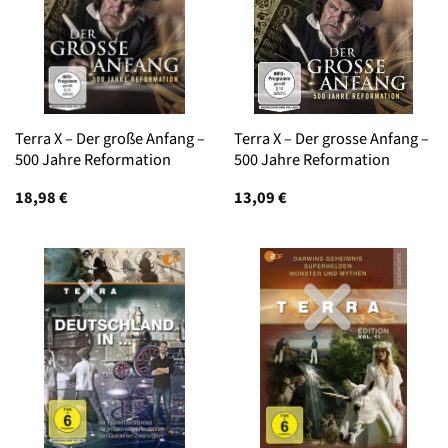
Terra X – Der große Anfang –
Terra X – Der grosse Anfang –
500 Jahre Reformation
500 Jahre Reformation
18,98
€
13,09
€