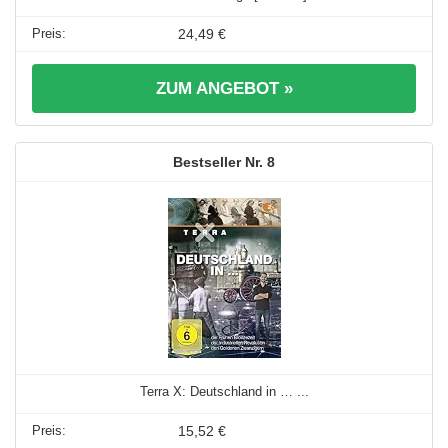
24,49 €
ZUM ANGEBOT »
8
Terra X: Deutschland in … ...
15,52 €