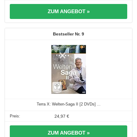
ZUM ANGEBOT »
9
Terra X: Welten-Saga II [2 DVDs] ...
24,97 €
ZUM ANGEBOT »