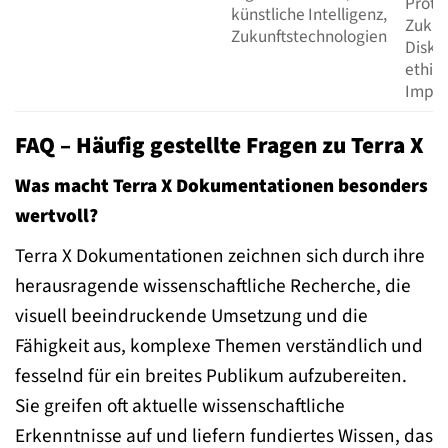
Proto
künstliche Intelligenz,
Zukun
Zukunftstechnologien
Disku
ethis
Impli
FAQ – Häufig gestellte Fragen zu Terra X
Was macht Terra X Dokumentationen besonders
wertvoll?
Terra X Dokumentationen zeichnen sich durch ihre
herausragende wissenschaftliche Recherche, die
visuell beeindruckende Umsetzung und die
Fähigkeit aus, komplexe Themen verständlich und
fesselnd für ein breites Publikum aufzubereiten.
Sie greifen oft aktuelle wissenschaftliche
Erkenntnisse auf und liefern fundiertes Wissen, das