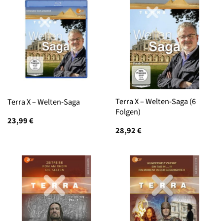
Terra X – Welten-Saga (6
Terra X – Welten-Saga
Folgen)
23,99
€
28,92
€