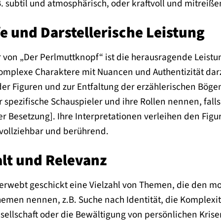
B. subtil und atmosphärisch, oder kraftvoll und mitreiße
e und Darstellerische Leistung
er von „Der Perlmuttknopf“ ist die herausragende Leist
komplexe Charaktere mit Nuancen und Authentizität darzu
der Figuren und zur Entfaltung der erzählerischen Bög
 spezifische Schauspieler und ihre Rollen nennen, fall
 Besetzung]. Ihre Interpretationen verleihen den Figu
vollziehbar und berührend.
lt und Relevanz
erwebt geschickt eine Vielzahl von Themen, die den m
Themen nennen, z.B. Suche nach Identität, die Komplexi
sellschaft oder die Bewältigung von persönlichen Krise