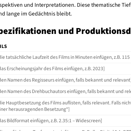
rspektiven und Interpretationen. Diese thematische Tie
nd lange im Gedächtnis bleibt.
pezifikationen und Produktionsd
ILS
die tatsächliche Laufzeit des Films in Minuten einfügen, z.B. 11
das Erscheinungsjahr des Films einfügen, z.B. 2023]
den Namen des Regisseurs einfügen, falls bekannt und relevant
 den Namen des Drehbuchautors einfügen, falls bekannt und rel
die Hauptbesetzung des Films auflisten, falls relevant. Falls n
einer herausragenden Besetzung“]
das Bildformat einfügen, z.B. 2.35:1 – Widescreen]