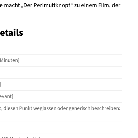
fe macht „Der Perlmuttknopf“ zu einem Film, der
etails
5 Minuten]
]
evant]
icht, diesen Punkt weglassen oder generisch beschreiben: