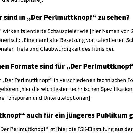
r sind in „Der Perlmuttknopf“ zu sehen?
“ wirken talentierte Schauspieler wie [hier Namen von 
 generisch: „Eine namhafte Besetzung von talentierten Sc
nalen Tiefe und Glaubwürdigkeit des Films bei.
hen Formate sind für „Der Perlmuttknopf
ir „Der Perlmuttknopf“ in verschiedenen technischen F
ehören [hier die wichtigsten technischen Spezifikation
ne Tonspuren und Untertiteloptionen].
tknopf“ auch für ein jüngeres Publikum 
„Der Perlmuttknopf“ ist [hier die FSK-Einstufung aus der