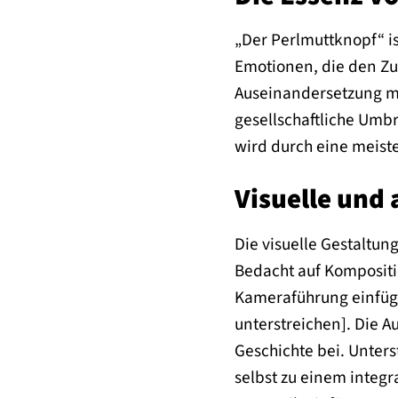
„Der Perlmuttknopf“ is
Emotionen, die den Zu
Auseinandersetzung mi
gesellschaftliche Umbr
wird durch eine meist
Visuelle und 
Die visuelle Gestaltun
Bedacht auf Kompositio
Kameraführung einfüge
unterstreichen]. Die A
Geschichte bei. Unters
selbst zu einem integr