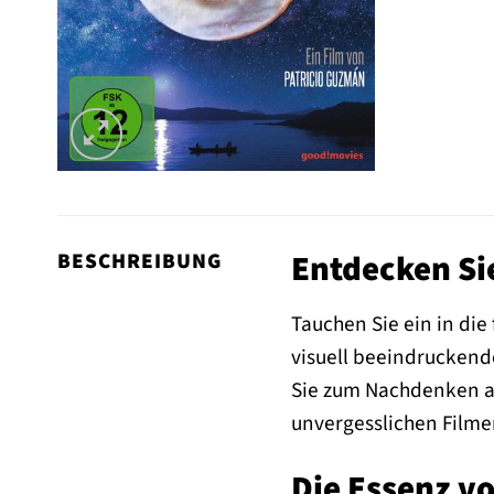
Entdecken Si
BESCHREIBUNG
Tauchen Sie ein in die
visuell beeindruckend
Sie zum Nachdenken an
unvergesslichen Filme
Die Essenz v