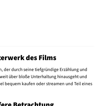
terwerk des Films
m, der durch seine tiefgründige Erzählung und
 weit über bloße Unterhaltung hinausgeht und
wel bequem kaufen oder streamen und Teil eines
fere Betrachtung