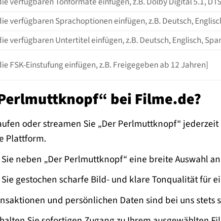
die verfügbaren Tonformate einfügen, z.B. Dolby Digital 5.1, D
die verfügbaren Sprachoptionen einfügen, z.B. Deutsch, Englisc
die verfügbaren Untertitel einfügen, z.B. Deutsch, Englisch, Spa
die FSK-Einstufung einfügen, z.B. Freigegeben ab 12 Jahren]
erlmuttknopf“ bei Filme.de?
ufen oder streamen Sie „Der Perlmuttknopf“ jederzeit 
e Plattform.
Sie neben „Der Perlmuttknopf“ eine breite Auswahl an
ie gestochen scharfe Bild- und klare Tonqualität für e
nsaktionen und persönlichen Daten sind bei uns stets s
halten Sie sofortigen Zugang zu Ihrem ausgewählten Fi