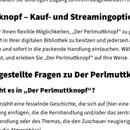
knopf – Kauf- und Streamingopt
r Ihnen flexible Möglichkeiten, „Der Perlmuttknopf“ zu 
t in Ihrer digitalen Bibliothek zu besitzen und jederzei
und sofort in die packende Handlung eintauchen. Wähl
, und erleben Sie „Der Perlmuttknopf“ auf Ihre Weise.
gestellte Fragen zu Der Perlmutt
t es in „Der Perlmuttknopf“?
zählt eine fesselnde Geschichte, die sich auf [hier eine
g einfügen, die die Kernhandlung und/oder das zentral
andlung oder des Themas, die den Zuschauer neugierig 
r die Atmosphäre].