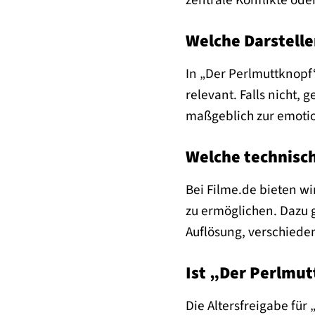
Welche Darstelle
In „Der Perlmuttknopf
relevant. Falls nicht,
maßgeblich zur emotio
Welche technisc
Bei Filme.de bieten w
zu ermöglichen. Dazu g
Auflösung, verschiede
Ist „Der Perlmut
Die Altersfreigabe für 