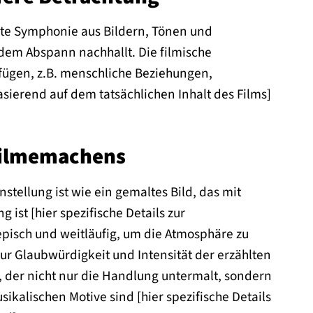
erte Symphonie aus Bildern, Tönen und
dem Abspann nachhallt. Die filmische
nfügen, z.B. menschliche Beziehungen,
asierend auf dem tatsächlichen Inhalt des Films]
 Filmemachens
stellung ist wie ein gemaltes Bild, das mit
ist [hier spezifische Details zur
pisch und weitläufig, um die Atmosphäre zu
ur Glaubwürdigkeit und Intensität der erzählten
k, der nicht nur die Handlung untermalt, sondern
ikalischen Motive sind [hier spezifische Details