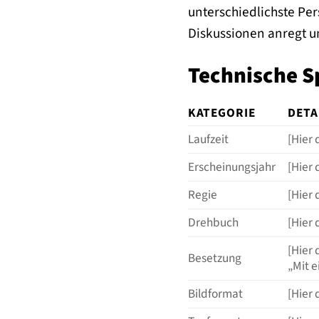
unterschiedlichste Pe
Diskussionen anregt u
Technische S
KATEGORIE
DETA
Laufzeit
[Hier 
Erscheinungsjahr
[Hier 
Regie
[Hier 
Drehbuch
[Hier
[Hier 
Besetzung
„Mit 
Bildformat
[Hier 