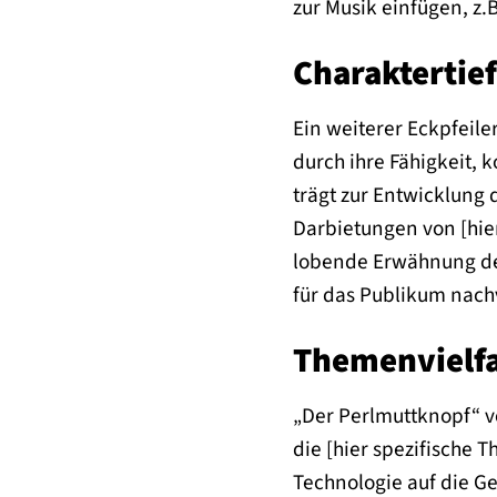
zur Musik einfügen, z.
Charaktertief
Ein weiterer Eckpfeil
durch ihre Fähigkeit, 
trägt zur Entwicklung 
Darbietungen von [hier
lobende Erwähnung der
für das Publikum nach
Themenvielfa
„Der Perlmuttknopf“ v
die [hier spezifische 
Technologie auf die Ge