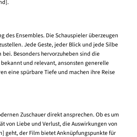
nd].
ung des Ensembles. Die Schauspieler überzeugen
stellen. Jede Geste, jeder Blick und jede Silbe
en bei. Besonders hervorzuheben sind die
s bekannt und relevant, ansonsten generelle
ren eine spürbare Tiefe und machen ihre Reise
odernen Zuschauer direkt ansprechen. Ob es um
tät von Liebe und Verlust, die Auswirkungen von
n] geht, der Film bietet Anknüpfungspunkte für