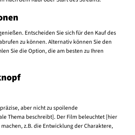
ionen
genießen. Entscheiden Sie sich für den Kauf des
t abrufen zu können. Alternativ können Sie den
en Sie die Option, die am besten zu Ihren
knopf
 präzise, aber nicht zu spoilende
e Thema beschreibt]. Der Film beleuchtet [hier
machen, z.B. die Entwicklung der Charaktere,