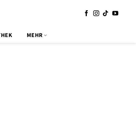
THEK
MEHR