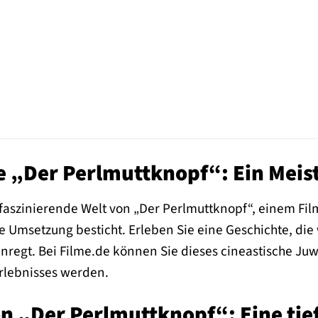
e „Der Perlmuttknopf“: Ein Meis
 faszinierende Welt von „Der Perlmuttknopf“, einem Fil
e Umsetzung besticht. Erleben Sie eine Geschichte, die
regt. Bei Filme.de können Sie dieses cineastische Ju
rlebnisses werden.
on „Der Perlmuttknopf“: Eine tie