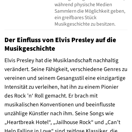
während physische Medien
Sammlern die Möglichkeit geben,
ein greifbares Stück
Musikgeschichte zu besitzen.
Der Einfluss von Elvis Presley auf die
Musikgeschichte
Elvis Presley hat die Musiklandschaft nachhaltig
verändert. Seine Fähigkeit, verschiedene Genres zu
vereinen und seinem Gesangsstil eine einzigartige
Intensität zu verleihen, hat ihn zu einem Pionier
des Rock ’n‘ Roll gemacht. Er brach mit
musikalischen Konventionen und beeinflusste
unzählige Künstler nach ihm. Seine Songs wie
„Heartbreak Hotel“, „Jailhouse Rock“ und „Can’t
Help Falling in Love“ sind zeitlose Klassiker, die