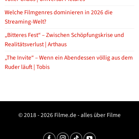
Welche Filmgenres dominieren in 2026 die
Streaming-Welt?
„Bitteres Fest“ – Zwischen Schöpfungskrise und
Realitätsverlust | Arthaus
„The Invite“ – Wenn ein Abendessen völlig aus dem
Ruder läuft | Tobis
© 2018 - 2026 Filme.de - alles über Filme