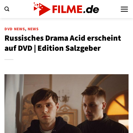
Zum
Inhalt
springen
DVD NEWS
,
NEWS
Russisches Drama Acid erscheint
auf DVD | Edition Salzgeber