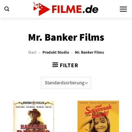
Zum
Inhalt
springen
Mr. Banker Films
Start
»
Produkt Studio
»
Mr. Banker Films
FILTER