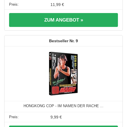
11,99 €
ZUM ANGEBOT »
9
HONGKONG COP - IM NAMEN DER RACHE ...
9,99 €