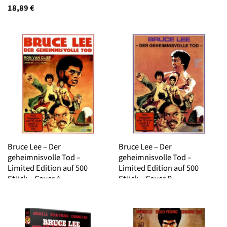
18,89
€
Bruce Lee – Der
Bruce Lee – Der
geheimnisvolle Tod –
geheimnisvolle Tod –
Limited Edition auf 500
Limited Edition auf 500
Stück – Cover A
Stück – Cover B