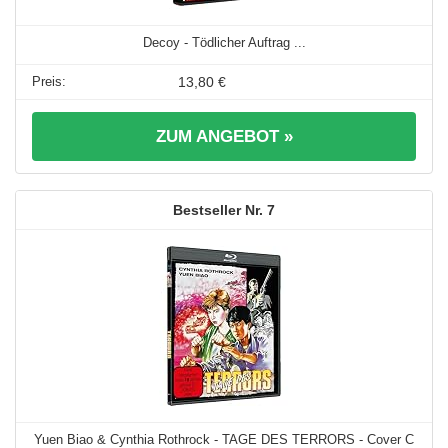
Decoy - Tödlicher Auftrag ...
13,80 €
ZUM ANGEBOT »
7
Yuen Biao & Cynthia Rothrock - TAGE DES TERRORS - Cover C