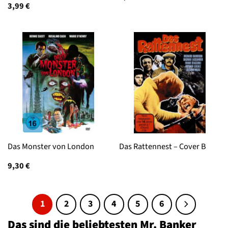
3,99
€
Das Monster von London
Das Rattennest – Cover B
9,30
€
1
2
3
4
5
6
Das sind die beliebtesten Mr. Banker