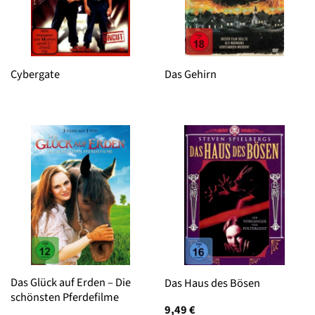
Cybergate
Das Gehirn
Das Glück auf Erden – Die
Das Haus des Bösen
schönsten Pferdefilme
9,49
€