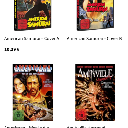
American Samurai – Cover A
American Samurai – Cover B
10,39
€
Americana – Weg in die
Amityville Horror VI –