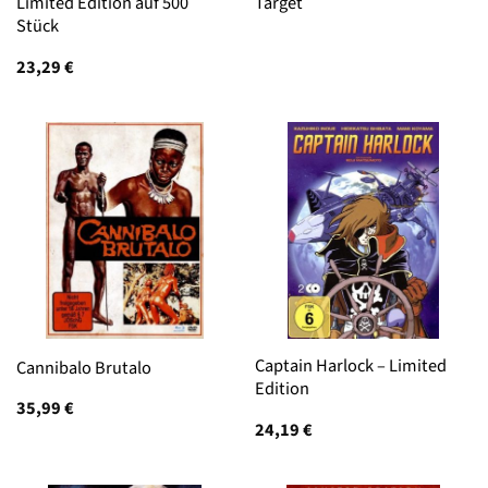
Limited Edition auf 500
Target
Stück
23,29
€
Captain Harlock – Limited
Cannibalo Brutalo
Edition
35,99
€
24,19
€