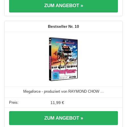
ZUM ANGEBOT »
10
Megaforce - produziert von RAYMOND CHOW ...
11,99 €
ZUM ANGEBOT »