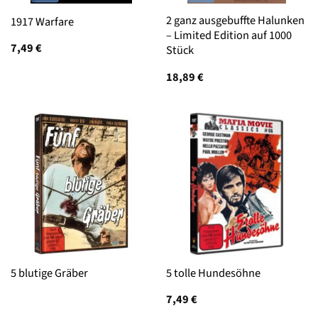
2 ganz ausgebuffte Halunken
1917 Warfare
– Limited Edition auf 1000
7,49
€
Stück
18,89
€
5 blutige Gräber
5 tolle Hundesöhne
7,49
€