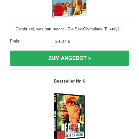
Gelobt sei, was hart macht - Die Sex-Olympiade [Blu-ray] ...
24,37 €
ZUM ANGEBOT »
6