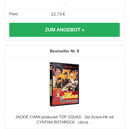
...
22,73 €
ZUM ANGEBOT »
8
JACKIE CHAN produziert TOP SQUAD - Der Action-Hit mit
CYNTHIA ROTHROCK - Uncut ...