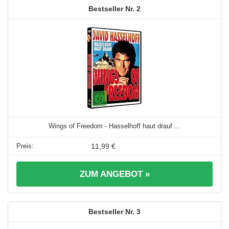
2
Wings of Freedom - Hasselhoff haut drauf ...
11,99 €
ZUM ANGEBOT »
3