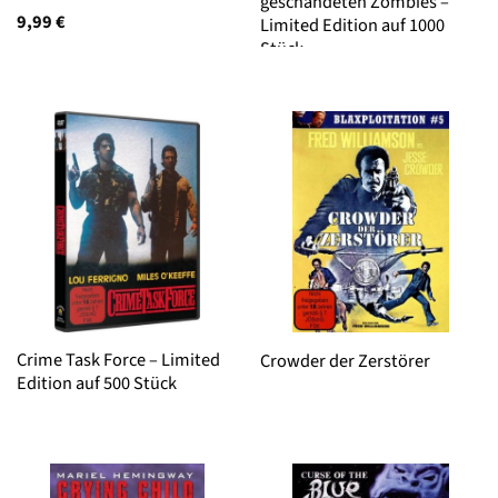
geschändeten Zombies –
9,99
€
Limited Edition auf 1000
Stück
Crime Task Force – Limited
Crowder der Zerstörer
Edition auf 500 Stück