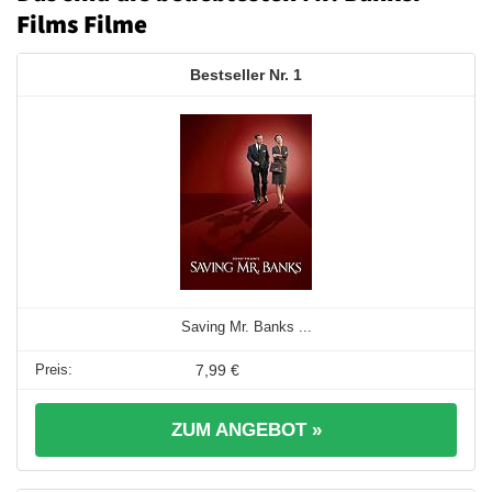
Films Filme
1
Saving Mr. Banks ...
7,99 €
ZUM ANGEBOT »