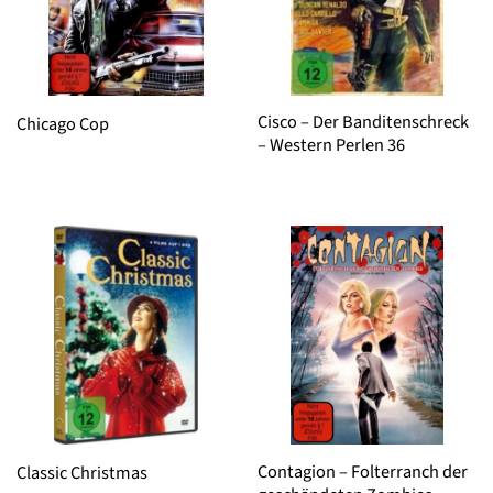
Cisco – Der Banditenschreck
Chicago Cop
– Western Perlen 36
Contagion – Folterranch der
Classic Christmas