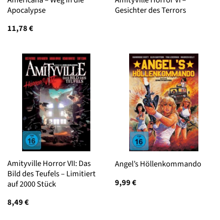
Apocalypse
Gesichter des Terrors
11,78
€
Amityville Horror VII: Das
Angel’s Höllenkommando
Bild des Teufels – Limitiert
9,99
€
auf 2000 Stück
8,49
€