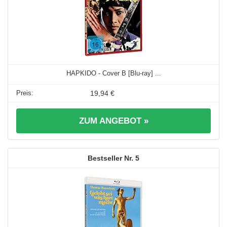
HAPKIDO - Cover B [Blu-ray] ...
19,94 €
ZUM ANGEBOT »
5