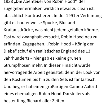
1938 „Die Abenteuer von Robin Hood“, der
zugegebenermaßen wirklich etwas zu clean ist,
absichtlich kontrastieren. In der 1991er Verfilmung
gibt es haufenweise Spucke, Blut und
Kraftausdrücke, was nicht jedem gefallen könnte.
Fast wird zwanghaft versucht, Robin Hood neu zu
erfinden. Zugegeben, „Robin Hood – König der
Diebe“ schuf ein realistisches England des 13.
Jahrhunderts – hier gab es keine grünen
Strumpfhosen mehr. In dieser Hinsicht wurde
hervorragende Arbeit geleistet, denn der Look von
den Kostümen bis hin zu den Sets ist fantastisch.
Und hey, er hat einen großartigen Cameo-Auftritt
eines ehemaligen Robin Hood-Darstellers als
bester King Richard aller Zeiten.