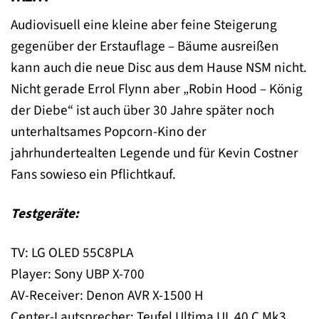
Audiovisuell eine kleine aber feine Steigerung
gegenüber der Erstauflage – Bäume ausreißen
kann auch die neue Disc aus dem Hause NSM nicht.
Nicht gerade Errol Flynn aber „Robin Hood – König
der Diebe“ ist auch über 30 Jahre später noch
unterhaltsames Popcorn-Kino der
jahrhundertealten Legende und für Kevin Costner
Fans sowieso ein Pflichtkauf.
Testgeräte:
TV: LG OLED 55C8PLA
Player: Sony UBP X-700
AV-Receiver: Denon AVR X-1500 H
Center-Lautsprecher: Teufel Ultima UL 40 C Mk3