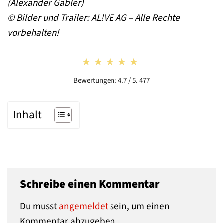
(Alexander Gabler)
© Bilder und Trailer: AL!VE AG
– Alle Rechte
vorbehalten!
★★★★★
★★★★★
Bewertungen: 4.7 / 5. 477
Inhalt
Schreibe einen Kommentar
Du musst
angemeldet
sein, um einen
Kommentar abzugeben.