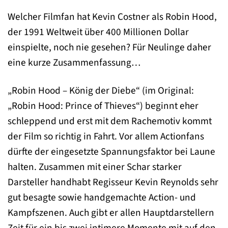
Welcher Filmfan hat Kevin Costner als Robin Hood,
der 1991 Weltweit über 400 Millionen Dollar
einspielte, noch nie gesehen? Für Neulinge daher
eine kurze Zusammenfassung…
„Robin Hood – König der Diebe“ (im Original:
„Robin Hood: Prince of Thieves“) beginnt eher
schleppend und erst mit dem Rachemotiv kommt
der Film so richtig in Fahrt. Vor allem Actionfans
dürfte der eingesetzte Spannungsfaktor bei Laune
halten. Zusammen mit einer Schar starker
Darsteller handhabt Regisseur Kevin Reynolds sehr
gut besagte sowie handgemachte Action- und
Kampfszenen. Auch gibt er allen Hauptdarstellern
Zeit für ein bis zwei intimere Momente mit auf den