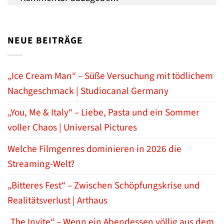
NEUE BEITRÄGE
„Ice Cream Man“ – Süße Versuchung mit tödlichem
Nachgeschmack | Studiocanal Germany
„You, Me & Italy“ – Liebe, Pasta und ein Sommer
voller Chaos | Universal Pictures
Welche Filmgenres dominieren in 2026 die
Streaming-Welt?
„Bitteres Fest“ – Zwischen Schöpfungskrise und
Realitätsverlust | Arthaus
„The Invite“ – Wenn ein Abendessen völlig aus dem