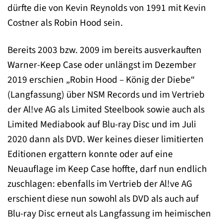
dürfte die von Kevin Reynolds von 1991 mit Kevin
Costner als Robin Hood sein.
Bereits 2003 bzw. 2009 im bereits ausverkauften
Warner-Keep Case oder unlängst im Dezember
2019 erschien „Robin Hood – König der Diebe“
(Langfassung) über NSM Records und im Vertrieb
der Al!ve AG als Limited Steelbook sowie auch als
Limited Mediabook auf Blu-ray Disc und im Juli
2020 dann als DVD. Wer keines dieser limitierten
Editionen ergattern konnte oder auf eine
Neuauflage im Keep Case hoffte, darf nun endlich
zuschlagen: ebenfalls im Vertrieb der Al!ve AG
erschient diese nun sowohl als DVD als auch auf
Blu-ray Disc erneut als Langfassung im heimischen