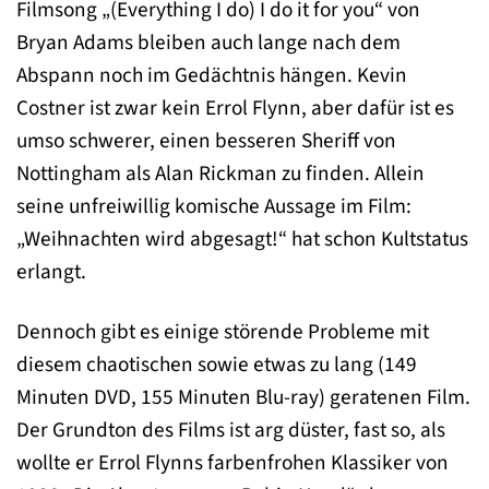
Filmsong „(Everything I do) I do it for you“ von
Bryan Adams bleiben auch lange nach dem
Abspann noch im Gedächtnis hängen. Kevin
Costner ist zwar kein Errol Flynn, aber dafür ist es
umso schwerer, einen besseren Sheriff von
Nottingham als Alan Rickman zu finden. Allein
seine unfreiwillig komische Aussage im Film:
„Weihnachten wird abgesagt!“ hat schon Kultstatus
erlangt.
Dennoch gibt es einige störende Probleme mit
diesem chaotischen sowie etwas zu lang (149
Minuten DVD, 155 Minuten Blu-ray) geratenen Film.
Der Grundton des Films ist arg düster, fast so, als
wollte er Errol Flynns farbenfrohen Klassiker von