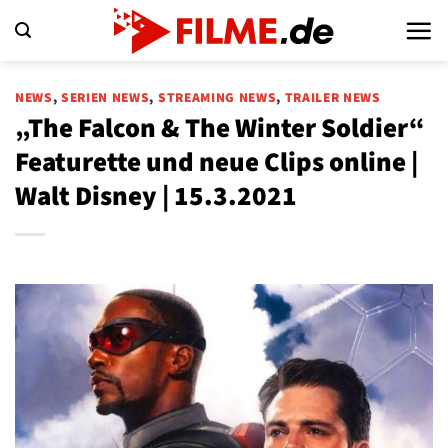
Zum
Inhalt
springen
NEWS
,
SERIEN NEWS
,
STREAMING NEWS
,
TRAILER NEWS
„The Falcon & The Winter Soldier“
Featurette und neue Clips online |
Walt Disney | 15.3.2021